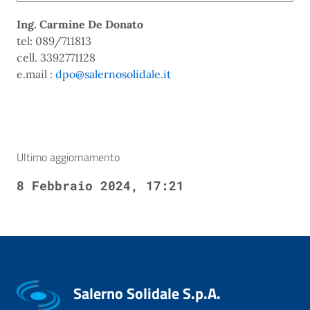
Archivio
news
Ing. Carmine De Donato
tel: 089/711813
cell. 3392771128
e.mail :
dpo@salernosolidale.it
Ultimo aggiornamento
8 Febbraio 2024, 17:21
Salerno Solidale S.p.A.