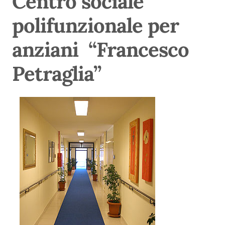
Centro sociale
polifunzionale per
anziani
“Francesco
Petraglia”