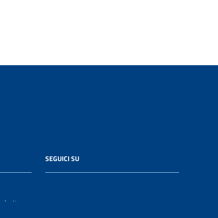
SEGUICI SU
le.it