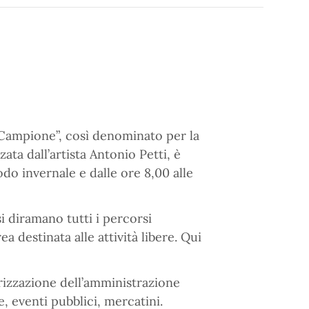
e Campione”, così denominato per la
ata dall’artista Antonio Petti, è
odo invernale e dalle ore 8,00 alle
si diramano tutti i percorsi
a destinata alle attività libere. Qui
orizzazione dell’amministrazione
, eventi pubblici, mercatini.