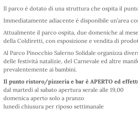
Il parco è dotato di una struttura che ospita il punto
Immediatamente adiacente è disponibile un’area con i
Attualmente il parco ospita, due domeniche al mes
della Coldiretti, con esposizione e vendita di prodot
Al Parco Pinocchio Salerno Solidale organizza diver
delle festività natalizie, del Carnevale ed altre mani
prevalentemente ai bambini.
Il punto ristoro/pizzeria e bar è APERTO ed effettu
dal martedì al sabato apertura serale alle 19,00
domenica aperto solo a pranzo
lunedì chiusura per riposo settimanale