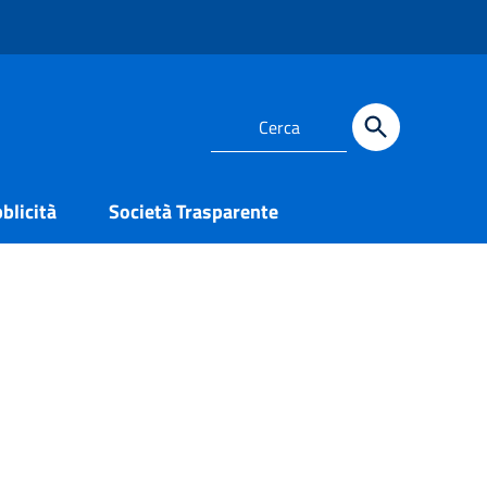
blicità
Società Trasparente