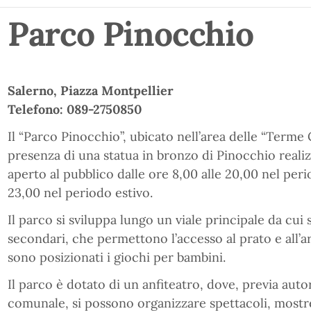
Parco Pinocchio
Salerno, Piazza Montpellier
Telefono: 089-2750850
Il “Parco Pinocchio”, ubicato nell’area delle “Term
presenza di una statua in bronzo di Pinocchio realizz
aperto al pubblico dalle ore 8,00 alle 20,00 nel peri
23,00 nel periodo estivo.
Il parco si sviluppa lungo un viale principale da cui 
secondari, che permettono l’accesso al prato e all’are
sono posizionati i giochi per bambini.
Il parco è dotato di un anfiteatro, dove, previa aut
comunale, si possono organizzare spettacoli, mostre