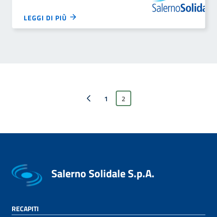
LEGGI DI PIÙ
Pagina precedente
1
2
Salerno Solidale S.p.A.
RECAPITI