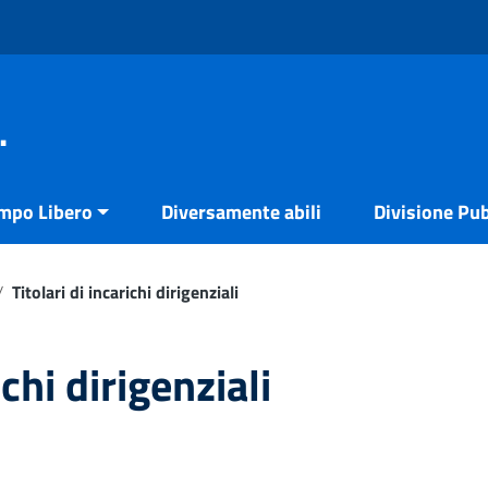
.
empo Libero
Diversamente abili
Divisione Pub
/
Titolari di incarichi dirigenziali
ichi dirigenziali