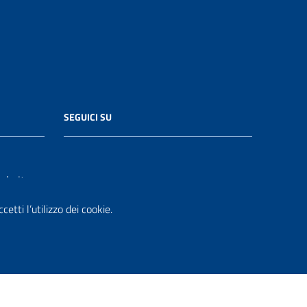
SEGUICI SU
le.it
etti l’utilizzo dei cookie.