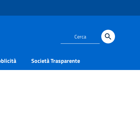
blicità
Società Trasparente