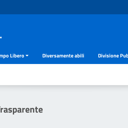
.
empo Libero
Diversamente abili
Divisione Pub
rasparente