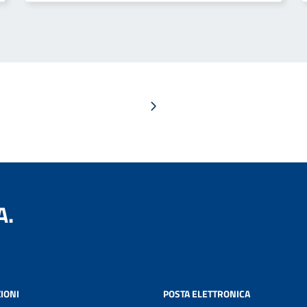
Pagina successiva
A.
IONI
POSTA ELETTRONICA