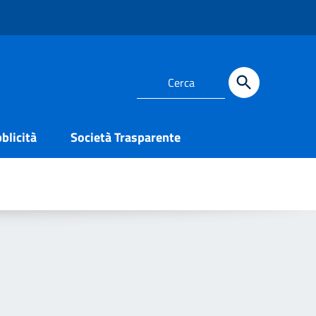
blicità
Società Trasparente