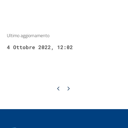
Ultimo aggiornamento
4 Ottobre 2022, 12:02
Pagina precedente
Pagina successiva