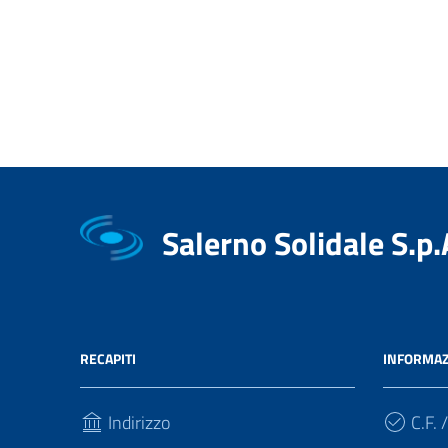
Salerno Solidale S.p.
RECAPITI
INFORMAZ
Indirizzo
C.F. /