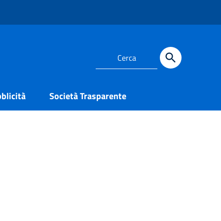
blicità
Società Trasparente