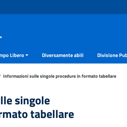
.
empo Libero
Diversamente abili
Divisione Pub
/
Informazioni sulle singole procedure in formato tabellare
lle singole
rmato tabellare