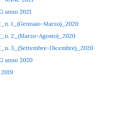
OG anno 2021
C_n. 1_(Gennaio-Marzo)_2020
C_n. 2_(Marzo-Agosto)_2020
C_n. 3_(Settembre-Dicembre)_2020
OG anno 2020
 2019