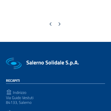
Pagina precedente
Pagina successiva
Salerno Solidale S.p.A.
RECAPITI
Indirizzo
Via Guido Vestuti
84133, Salerno