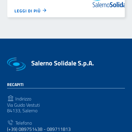
LEGGI DI PIÙ
Salerno Solidale S.p.A.
RECAPITI
Indirizzo
Via Guido Vestuti
84133, Salerno
Telefono
(+39) 089751438 - 089711813