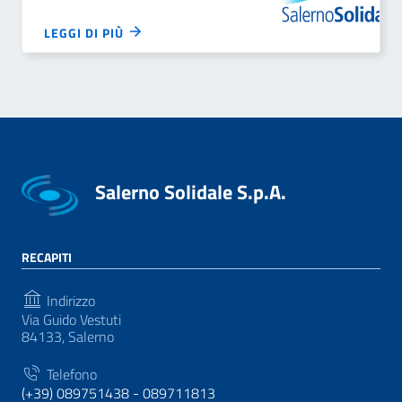
LEGGI DI PIÙ
Salerno Solidale S.p.A.
RECAPITI
Indirizzo
Via Guido Vestuti
84133, Salerno
Telefono
(+39) 089751438 - 089711813