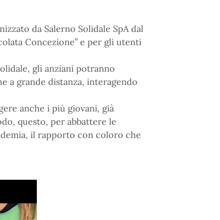
izzato da Salerno Solidale SpA dal
colata Concezione” e per gli utenti
olidale, gli anziani potranno
che a grande distanza, interagendo
gere anche i più giovani, già
odo, questo, per abbattere le
andemia, il rapporto con coloro che