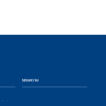
SEGUICI SU
le.it