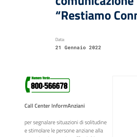
comunicazione 
“Restiamo Con
Data:
21 Gennaio 2022
Call Center InformAnziani
per segnalare situazioni di solitudine
e stimolare le persone anziane alla