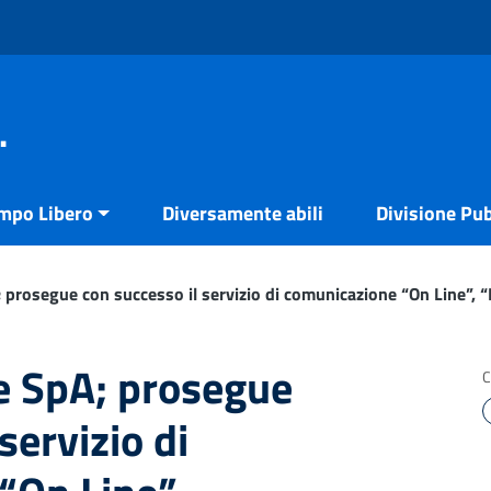
.
empo Libero
Diversamente abili
Divisione Pub
; prosegue con successo il servizio di comunicazione “On Line”,
e SpA; prosegue
C
servizio di