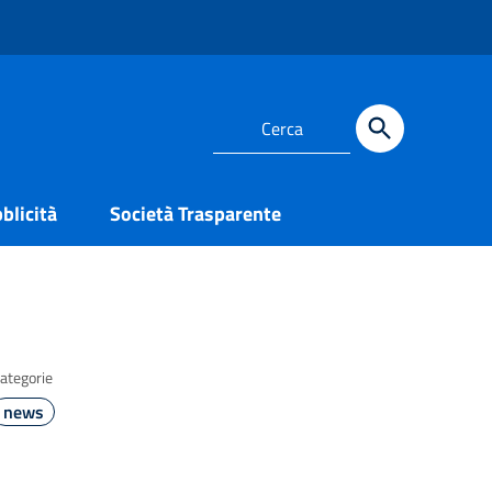
blicità
Società Trasparente
ategorie
news