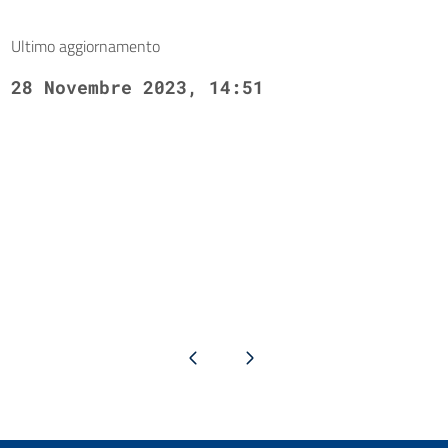
Ultimo aggiornamento
28 Novembre 2023, 14:51
Pagina precedente
Pagina successiva