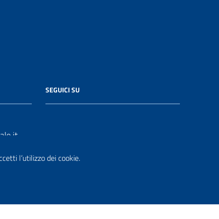
SEGUICI SU
le.it
etti l’utilizzo dei cookie.