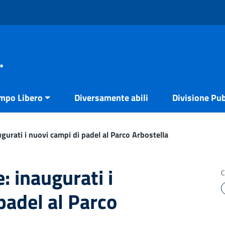
.
empo Libero
Diversamente abili
Divisione Pub
ugurati i nuovi campi di padel al Parco Arbostella
: inaugurati i
C
padel al Parco