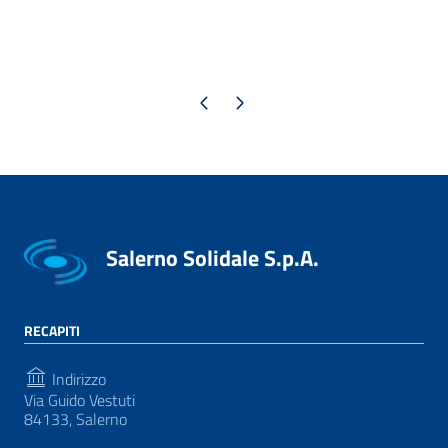
Pagina precedente
Pagina successiva
Salerno Solidale S.p.A.
RECAPITI
Indirizzo
Via Guido Vestuti
84133, Salerno