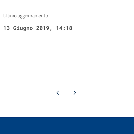
Ultimo aggiornamento
13 Giugno 2019, 14:18
Pagina precedente
Pagina successiva