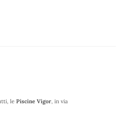
tti, le
Piscine Vigor
, in via