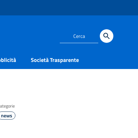
blicità
Società Trasparente
ategorie
news