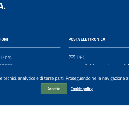
A.
IONI
POSTA ELETTRONICA
 P.IVA
PEC
30652
protocollo@pec.salernosolida
e tecnici, analytics e di terze parti. Proseguendo nella navigazione acc
 Univoco
Email
2D
info@salernosolidale.it
Accetto
Cookie policy
 grafico
ItaliaWP2
| Basato sul
Prototipo per siti PA di AgID