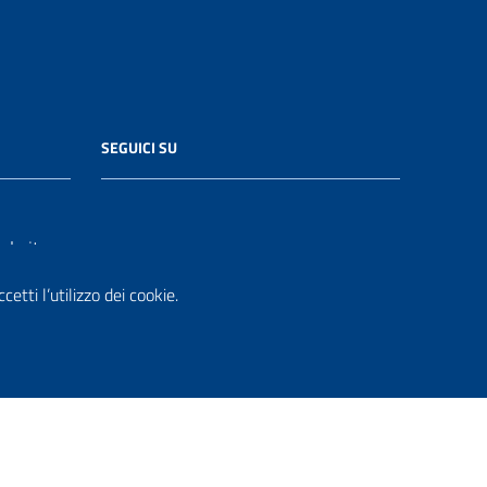
SEGUICI SU
le.it
etti l’utilizzo dei cookie.