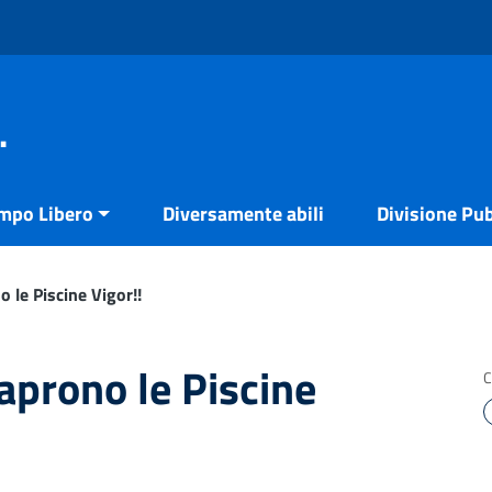
.
empo Libero
Diversamente abili
Divisione Pub
 le Piscine Vigor!!
aprono le Piscine
C