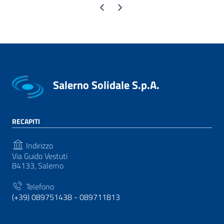
Pagina precedente
Pagina successiva
Salerno Solidale S.p.A.
RECAPITI
Indirizzo
Via Guido Vestuti
84133, Salerno
Telefono
(+39) 089751438 - 089711813