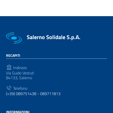
Salerno Solidale S.p.A.
RECAPITI
Indirizzo
Via Guido Vestuti
84133, Salerno
Telefono
(+39) 089751438 - 089711813
INFORMAZIONI