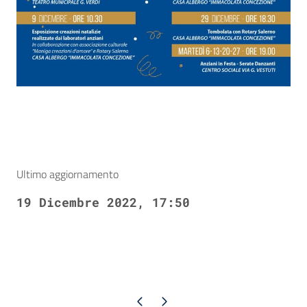
Ultimo aggiornamento
19 Dicembre 2022, 17:50
Pagina precedente
Pagina successiva