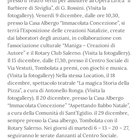
presso il Teatro Verdi per assistere all’Opera Lirica “Il
Barbiere di Siviglia”, di G. Rossini. (Visita la
fotogallery). Venerdì 9 dicembre, dalle ore 10,30,
presso la Casa Albergo “Immacolata Concezione”, si
terrà l’Esposizione delle creazioni Natalizie, create
dai laboratori degli anziani, in collaborazione con
l’associazione culturale “Maniga – Creazioni di
Autore” e il Rotary Club Salerno. (Visita la fotogallery).
Il 15 dicembre, dalle 17,30, presso il Centro Sociale di
Via Vestuti, Tombolata a premi, con giochi e musica.
(Visita la fotogallery) Nella stessa Location, il 18
dicembre, spettacolo teatrale “La magica Storia della
Pizza”, a cura di Antonello Ronga. (Visita la
fotogallery). Il 20 dicembre, presso la Casa Albergo
“Immacolata Concezione” “Aspettando Babbo Natale”,
a cura della Comunità di Sant’Egidio. il 29 dicembre,
sempre presso la Casa albergo, Tombolata con il
Rotary Salerno. Nei giorni di martedì 6 – 13 – 20 – 27,
seguiranno le serate danzanti al Centro Sociale.